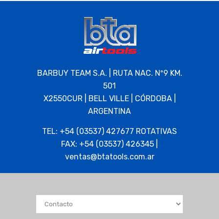
BARBUY TEAM S.A. | RUTA NAC. Nº9 KM.
501
X2550CUR | BELL VILLE | CÓRDOBA |
ARGENTINA
TEL: +54 (03537) 427677 ROTATIVAS
FAX: +54 (03537) 426345 |
ventas@btatools.com.ar