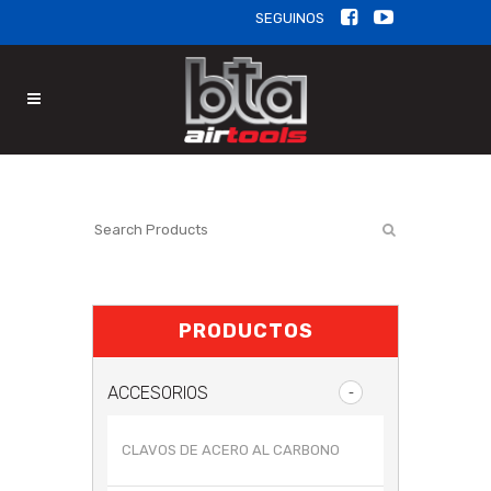
SEGUINOS
PRODUCTOS
ACCESORIOS
CLAVOS DE ACERO AL CARBONO