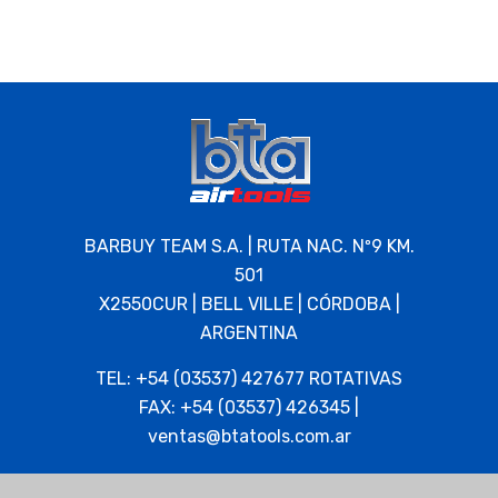
BARBUY TEAM S.A. | RUTA NAC. Nº9 KM.
501
X2550CUR | BELL VILLE | CÓRDOBA |
ARGENTINA
TEL: +54 (03537) 427677 ROTATIVAS
FAX: +54 (03537) 426345 |
ventas@btatools.com.ar