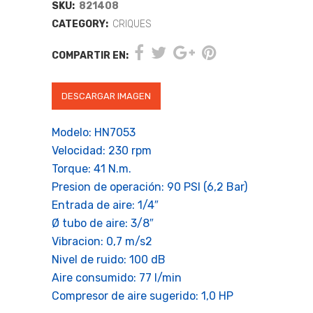
SKU:
821408
CATEGORY:
CRIQUES
COMPARTIR EN:
DESCARGAR IMAGEN
Modelo: HN7053
Velocidad: 230 rpm
Torque: 41 N.m.
Presion de operación: 90 PSI (6,2 Bar)
Entrada de aire: 1/4″
Ø tubo de aire: 3/8″
Vibracion: 0,7 m/s2
Nivel de ruido: 100 dB
Aire consumido: 77 l/min
Compresor de aire sugerido: 1,0 HP