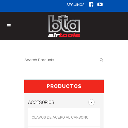
SEGUINOS
PRODUCTOS
ACCESORIOS
CLAVOS DE ACERO AL CARBONO